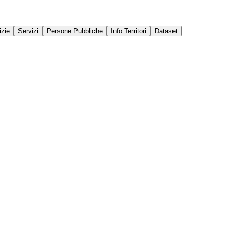
izie
Servizi
Persone Pubbliche
Info Territori
Dataset