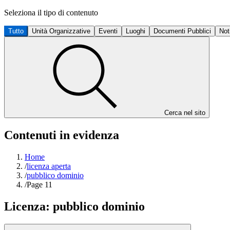
Seleziona il tipo di contenuto
Tutto
Unità Organizzative
Eventi
Luoghi
Documenti Pubblici
Not
Cerca nel sito
Contenuti in evidenza
Home
/
licenza aperta
/
pubblico dominio
/
Page 11
Licenza:
pubblico dominio