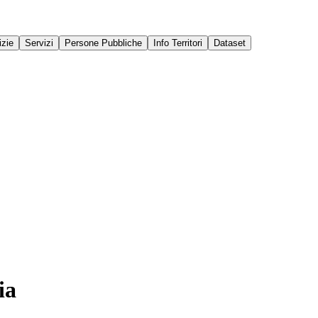
izie
Servizi
Persone Pubbliche
Info Territori
Dataset
ia