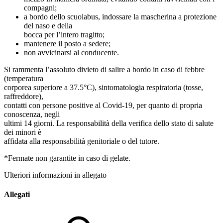
compagni;
a bordo dello scuolabus, indossare la mascherina a protezione
del naso e della
bocca per l’intero tragitto;
mantenere il posto a sedere;
non avvicinarsi al conducente.
Si rammenta l’assoluto divieto di salire a bordo in caso di febbre
(temperatura
corporea superiore a 37.5°C), sintomatologia respiratoria (tosse,
raffreddore),
contatti con persone positive al Covid‐19, per quanto di propria
conoscenza, negli
ultimi 14 giorni. La responsabilità della verifica dello stato di salute
dei minori è
affidata alla responsabilità genitoriale o del tutore.
*Fermate non garantite in caso di gelate.
Ulteriori informazioni in allegato
Allegati