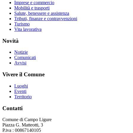
Imprese e commercio
Mobilità e trasporti
Salute, benessere e assistenza
Tributi, finanze e contravvenzioni
Turismo
Vita lavorativa
Novità
Notizie
Comunicati
Avvisi
Vivere il Comune
Luoghi
Eventi
Territorio
Contatti
Comune di Campo Ligure
Piazza G. Matteotti, 3
P.iva : 00867140105