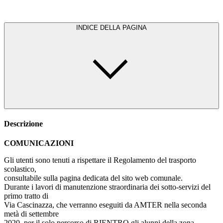
INDICE DELLA PAGINA
Descrizione
COMUNICAZIONI
Gli utenti sono tenuti a rispettare il Regolamento del trasporto
scolastico,
consultabile sulla pagina dedicata del sito web comunale.
Durante i lavori di manutenzione straordinaria dei sotto‐servizi del
primo tratto di
Via Cascinazza, che verranno eseguiti da AMTER nella seconda
metà di settembre
2020, per il solo percorso di RIENTRO gli alunni della zona