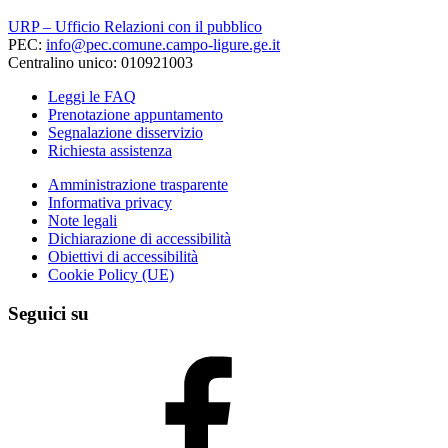
URP – Ufficio Relazioni con il pubblico
PEC:
info@pec.comune.campo-ligure.ge.it
Centralino unico: 010921003
Leggi le FAQ
Prenotazione appuntamento
Segnalazione disservizio
Richiesta assistenza
Amministrazione trasparente
Informativa privacy
Note legali
Dichiarazione di accessibilità
Obiettivi di accessibilità
Cookie Policy (UE)
Seguici su