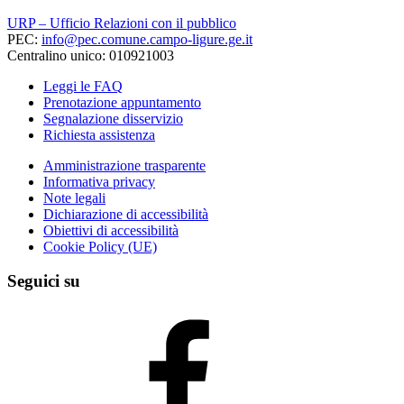
URP – Ufficio Relazioni con il pubblico
PEC:
info@pec.comune.campo-ligure.ge.it
Centralino unico: 010921003
Leggi le FAQ
Prenotazione appuntamento
Segnalazione disservizio
Richiesta assistenza
Amministrazione trasparente
Informativa privacy
Note legali
Dichiarazione di accessibilità
Obiettivi di accessibilità
Cookie Policy (UE)
Seguici su