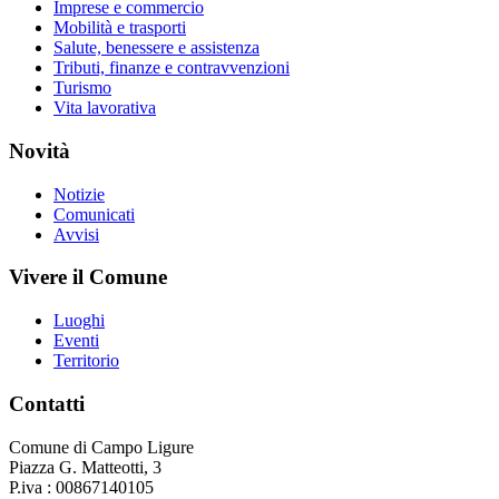
Imprese e commercio
Mobilità e trasporti
Salute, benessere e assistenza
Tributi, finanze e contravvenzioni
Turismo
Vita lavorativa
Novità
Notizie
Comunicati
Avvisi
Vivere il Comune
Luoghi
Eventi
Territorio
Contatti
Comune di Campo Ligure
Piazza G. Matteotti, 3
P.iva : 00867140105