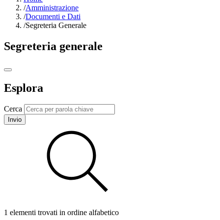
/
Amministrazione
/
Documenti e Dati
/
Segreteria Generale
Segreteria generale
Esplora
Cerca
Invio
1 elementi trovati in ordine alfabetico