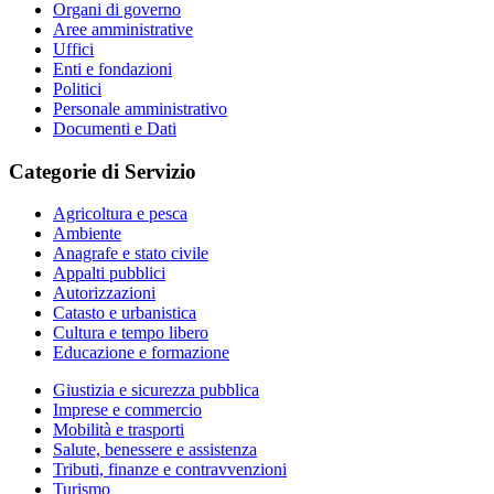
Organi di governo
Aree amministrative
Uffici
Enti e fondazioni
Politici
Personale amministrativo
Documenti e Dati
Categorie di Servizio
Agricoltura e pesca
Ambiente
Anagrafe e stato civile
Appalti pubblici
Autorizzazioni
Catasto e urbanistica
Cultura e tempo libero
Educazione e formazione
Giustizia e sicurezza pubblica
Imprese e commercio
Mobilità e trasporti
Salute, benessere e assistenza
Tributi, finanze e contravvenzioni
Turismo