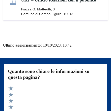
URP – Ufficio Relazioni con il pubblico
Piazza G. Matteotti, 3
Comune di Campo Ligure, 16013
Ultimo aggiornamento:
10/10/2023, 10:42
Quanto sono chiare le informazioni su
questa pagina?
Valuta 5 stelle su 5
Valuta 4 stelle su 5
Valuta 3 stelle su 5