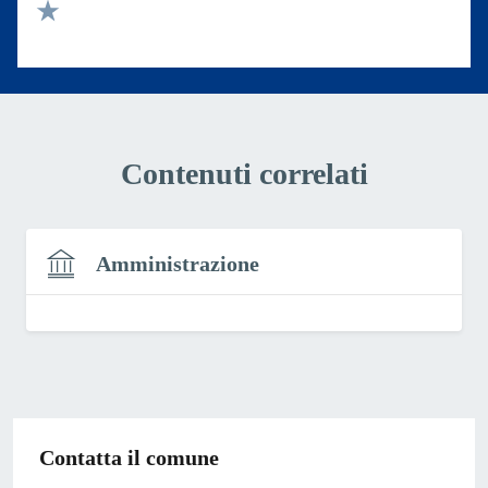
Valuta 2 stelle su 5
Valuta 1 stelle su 5
Contenuti correlati
Amministrazione
Contatta il comune