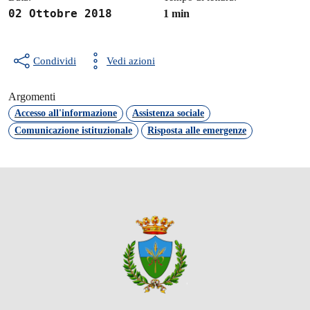
02 Ottobre 2018
1 min
Condividi
Vedi azioni
Argomenti
Accesso all'informazione
Assistenza sociale
Comunicazione istituzionale
Risposta alle emergenze