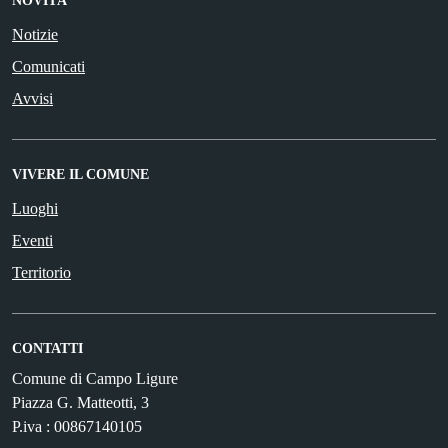
NOVITÀ
Notizie
Comunicati
Avvisi
VIVERE IL COMUNE
Luoghi
Eventi
Territorio
CONTATTI
Comune di Campo Ligure
Piazza G. Matteotti, 3
P.iva : 00867140105