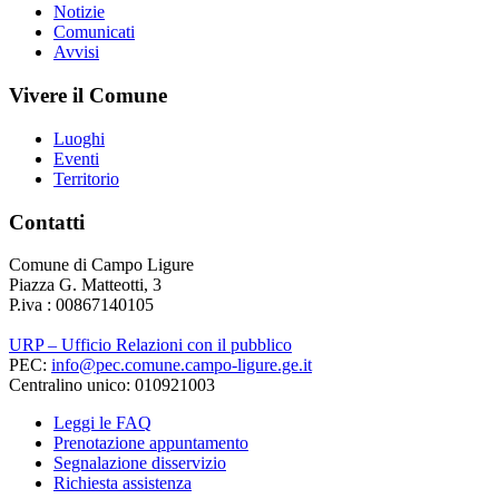
Notizie
Comunicati
Avvisi
Vivere il Comune
Luoghi
Eventi
Territorio
Contatti
Comune di Campo Ligure
Piazza G. Matteotti, 3
P.iva : 00867140105
URP – Ufficio Relazioni con il pubblico
PEC:
info@pec.comune.campo-ligure.ge.it
Centralino unico: 010921003
Leggi le FAQ
Prenotazione appuntamento
Segnalazione disservizio
Richiesta assistenza