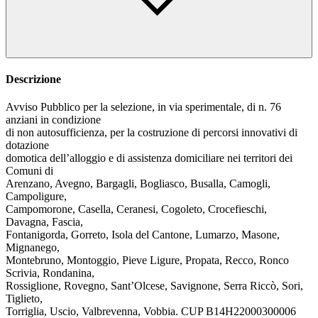
Descrizione
Avviso Pubblico per la selezione, in via sperimentale, di n. 76
anziani in condizione
di non autosufficienza, per la costruzione di percorsi innovativi di
dotazione
domotica dell’alloggio e di assistenza domiciliare nei territori dei
Comuni di
Arenzano, Avegno, Bargagli, Bogliasco, Busalla, Camogli,
Campoligure,
Campomorone, Casella, Ceranesi, Cogoleto, Crocefieschi,
Davagna, Fascia,
Fontanigorda, Gorreto, Isola del Cantone, Lumarzo, Masone,
Mignanego,
Montebruno, Montoggio, Pieve Ligure, Propata, Recco, Ronco
Scrivia, Rondanina,
Rossiglione, Rovegno, Sant’Olcese, Savignone, Serra Riccò, Sori,
Tiglieto,
Torriglia, Uscio, Valbrevenna, Vobbia. CUP B14H22000300006