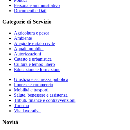
Politici
Personale amministrativo
Documenti e Dati
Categorie di Servizio
Agricoltura e pesca
Ambiente
Anagrafe e stato civile
Appalti pubblici
Autorizzazioni
Catasto e urbanistica
Cultura e tempo libero
Educazione e formazione
Giustizia e sicurezza pubblica
Imprese e commercio
Mobilità e trasporti
Salute, benessere e assistenza
Tributi, finanze e contravvenzioni
Turismo
Vita lavorativa
Novità