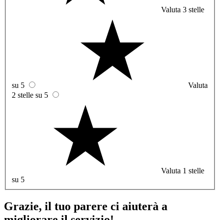
Valuta 3 stelle
su 5
Valuta
2 stelle su 5
Valuta 1 stelle
su 5
Grazie, il tuo parere ci aiuterà a
migliorare il servizio!