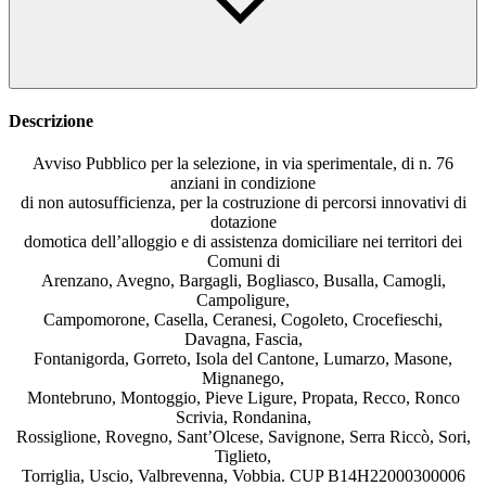
Descrizione
Avviso Pubblico per la selezione, in via sperimentale, di n. 76
anziani in condizione
di non autosufficienza, per la costruzione di percorsi innovativi di
dotazione
domotica dell’alloggio e di assistenza domiciliare nei territori dei
Comuni di
Arenzano, Avegno, Bargagli, Bogliasco, Busalla, Camogli,
Campoligure,
Campomorone, Casella, Ceranesi, Cogoleto, Crocefieschi,
Davagna, Fascia,
Fontanigorda, Gorreto, Isola del Cantone, Lumarzo, Masone,
Mignanego,
Montebruno, Montoggio, Pieve Ligure, Propata, Recco, Ronco
Scrivia, Rondanina,
Rossiglione, Rovegno, Sant’Olcese, Savignone, Serra Riccò, Sori,
Tiglieto,
Torriglia, Uscio, Valbrevenna, Vobbia. CUP B14H22000300006