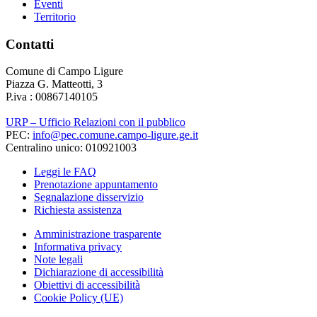
Eventi
Territorio
Contatti
Comune di Campo Ligure
Piazza G. Matteotti, 3
P.iva : 00867140105
URP – Ufficio Relazioni con il pubblico
PEC:
info@pec.comune.campo-ligure.ge.it
Centralino unico: 010921003
Leggi le FAQ
Prenotazione appuntamento
Segnalazione disservizio
Richiesta assistenza
Amministrazione trasparente
Informativa privacy
Note legali
Dichiarazione di accessibilità
Obiettivi di accessibilità
Cookie Policy (UE)