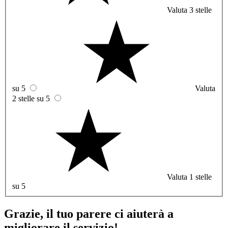
Valuta 3 stelle
su 5
Valuta
2 stelle su 5
Valuta 1 stelle
su 5
Grazie, il tuo parere ci aiuterà a
migliorare il servizio!