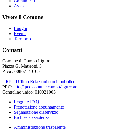
Comunicati
Avvisi
Vivere il Comune
Luoghi
Eventi
Territorio
Contatti
Comune di Campo Ligure
Piazza G. Matteotti, 3
P.iva : 00867140105
URP – Ufficio Relazioni con il pubblico
PEC:
info@pec.comune.campo-ligure.ge.it
Centralino unico: 010921003
Leggi le FAQ
Prenotazione appuntamento
Segnalazione disservizio
Richiesta assistenza
Amministrazione trasparente