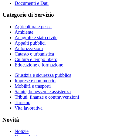
Documenti e Dati
Categorie di Servizio
Agricoltura e pesca
Ambiente
Anagrafe e stato civile
Appalti pubblici
Autorizzazioni
Catasto e urbanistica
Cultura e tempo libero
Educazione e formazione
Giustizia e sicurezza pubblica
Imprese e commercio
Mobilità e trasporti
Salute, benessere e assistenza
Tributi, finanze e contravvenzioni
Turismo
Vita lavorativa
Novità
Notizie