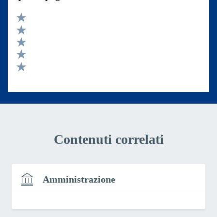
Valuta 5 stelle su 5
Valuta 4 stelle su 5
Valuta 3 stelle su 5
Valuta 2 stelle su 5
Valuta 1 stelle su 5
Contenuti correlati
Amministrazione