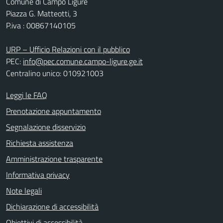
Comune di Campo Ligure
Piazza G. Matteotti, 3
P.iva : 00867140105
URP – Ufficio Relazioni con il pubblico
PEC:
info@pec.comune.campo-ligure.ge.it
Centralino unico: 010921003
Leggi le FAQ
Prenotazione appuntamento
Segnalazione disservizio
Richiesta assistenza
Amministrazione trasparente
Informativa privacy
Note legali
Dichiarazione di accessibilità
Obiettivi di accessibilità