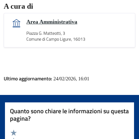
A cura di
Area Amministrativa
Piazza G. Matteotti, 3
Comune di Campo Ligure, 16013
Ultimo aggiornamento:
24/02/2026, 16:01
Quanto sono chiare le informazioni su questa
pagina?