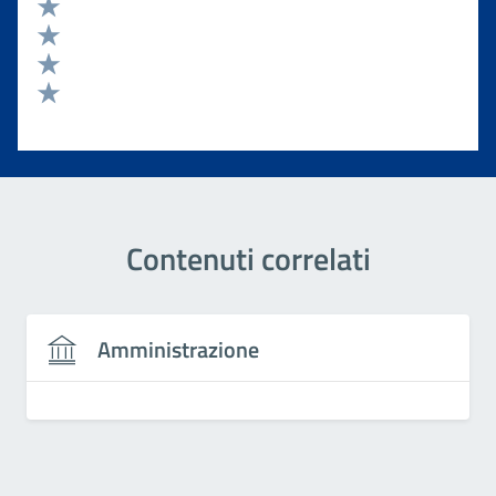
Valuta 5 stelle su 5
Valuta 4 stelle su 5
Valuta 3 stelle su 5
Valuta 2 stelle su 5
Valuta 1 stelle su 5
Contenuti correlati
Amministrazione