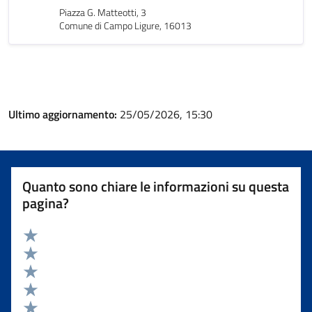
Piazza G. Matteotti, 3
Comune di Campo Ligure, 16013
Ultimo aggiornamento:
25/05/2026, 15:30
Quanto sono chiare le informazioni su questa
pagina?
Valuta 5 stelle su 5
Valuta 4 stelle su 5
Valuta 3 stelle su 5
Valuta 2 stelle su 5