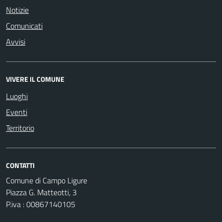
Notizie
Comunicati
Avvisi
VIVERE IL COMUNE
Luoghi
Eventi
Territorio
CONTATTI
Comune di Campo Ligure
Piazza G. Matteotti, 3
P.iva : 00867140105