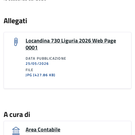
Allegati
Locandina 730 Liguria 2026 Web Page
0001
DATA PUBBLICAZIONE
25/05/2026
FILE
JPG
(427.86 KB)
A cura di
Area Contabile