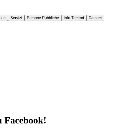
izie
Servizi
Persone Pubbliche
Info Territori
Dataset
u Facebook!