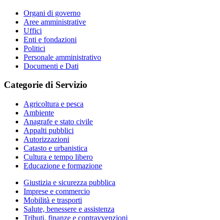
Organi di governo
Aree amministrative
Uffici
Enti e fondazioni
Politici
Personale amministrativo
Documenti e Dati
Categorie di Servizio
Agricoltura e pesca
Ambiente
Anagrafe e stato civile
Appalti pubblici
Autorizzazioni
Catasto e urbanistica
Cultura e tempo libero
Educazione e formazione
Giustizia e sicurezza pubblica
Imprese e commercio
Mobilità e trasporti
Salute, benessere e assistenza
Tributi, finanze e contravvenzioni