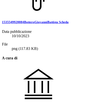
1535549920084BotteroGiovanniBattista Scheda
Data pubblicazione
10/10/2023
File
png
(117.83 KB)
A cura di