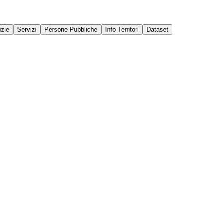
izie
Servizi
Persone Pubbliche
Info Territori
Dataset