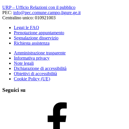
URP – Ufficio Relazioni con il pubblico
PEC:
info@pec.comune.campo-ligure.ge.it
Centralino unico: 010921003
Leggi le FAQ
Prenotazione appuntamento
Segnalazione disservizio
Richiesta assistenza
Amministrazione trasparente
Informativa privacy
Note legali
Dichiarazione di accessibilità
Obiettivi di accessibilità
Cookie Policy (UE)
Seguici su