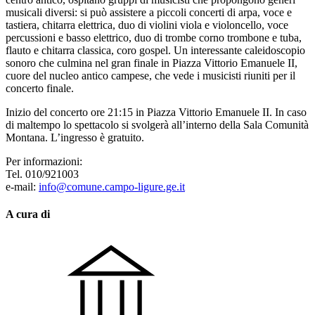
musicali diversi: si può assistere a piccoli concerti di arpa, voce e
tastiera, chitarra elettrica, duo di violini viola e violoncello, voce
percussioni e basso elettrico, duo di trombe corno trombone e tuba,
flauto e chitarra classica, coro gospel. Un interessante caleidoscopio
sonoro che culmina nel gran finale in Piazza Vittorio Emanuele II,
cuore del nucleo antico campese, che vede i musicisti riuniti per il
concerto finale.
Inizio del concerto ore 21:15 in Piazza Vittorio Emanuele II. In caso
di maltempo lo spettacolo si svolgerà all’interno della Sala Comunità
Montana. L’ingresso è gratuito.
Per informazioni:
Tel. 010/921003
e-mail:
info@comune.campo-ligure.ge.it
A cura di