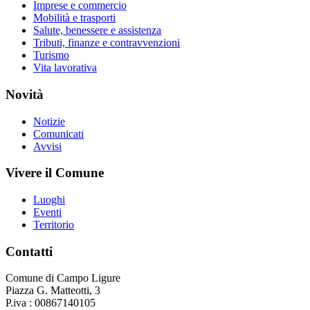
Imprese e commercio
Mobilità e trasporti
Salute, benessere e assistenza
Tributi, finanze e contravvenzioni
Turismo
Vita lavorativa
Novità
Notizie
Comunicati
Avvisi
Vivere il Comune
Luoghi
Eventi
Territorio
Contatti
Comune di Campo Ligure
Piazza G. Matteotti, 3
P.iva : 00867140105