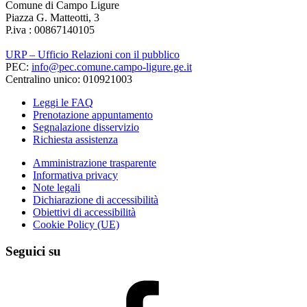
Comune di Campo Ligure
Piazza G. Matteotti, 3
P.iva : 00867140105
URP – Ufficio Relazioni con il pubblico
PEC:
info@pec.comune.campo-ligure.ge.it
Centralino unico: 010921003
Leggi le FAQ
Prenotazione appuntamento
Segnalazione disservizio
Richiesta assistenza
Amministrazione trasparente
Informativa privacy
Note legali
Dichiarazione di accessibilità
Obiettivi di accessibilità
Cookie Policy (UE)
Seguici su