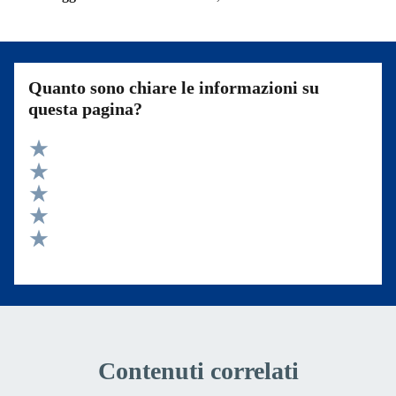
Quanto sono chiare le informazioni su
questa pagina?
Valuta 5 stelle su 5
Valuta 4 stelle su 5
Valuta 3 stelle su 5
Valuta 2 stelle su 5
Valuta 1 stelle su 5
Contenuti correlati