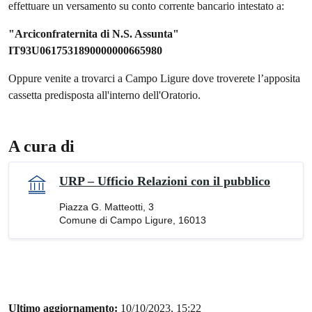
effettuare un versamento su conto corrente bancario intestato a:
"Arciconfraternita di N.S. Assunta"
IT93U0617531890000000665980
Oppure venite a trovarci a Campo Ligure dove troverete l’apposita
cassetta predisposta all'interno dell'Oratorio.
A cura di
URP – Ufficio Relazioni con il pubblico
Piazza G. Matteotti, 3
Comune di Campo Ligure, 16013
Ultimo aggiornamento:
10/10/2023, 15:22