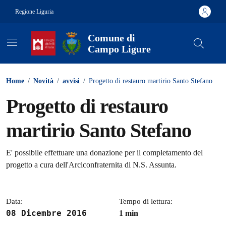
Vai ai contenuti
Vai al footer
Regione Liguria
Comune di
Campo Ligure
Contenuti in evidenza
Home
/
Novità
/
avvisi
/
Progetto di restauro martirio Santo Stefano
Progetto di restauro
martirio Santo Stefano
Dettagli della notizia
E' possibile effettuare una donazione per il completamento del
progetto a cura dell'Arciconfraternita di N.S. Assunta.
Data:
Tempo di lettura:
08 Dicembre 2016
1 min