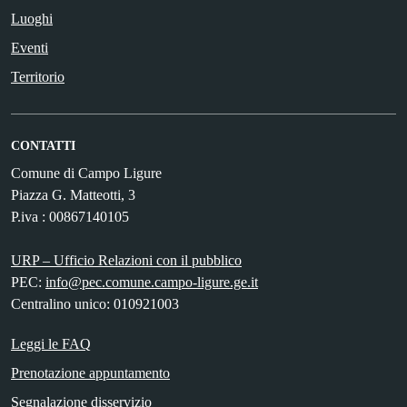
Luoghi
Eventi
Territorio
CONTATTI
Comune di Campo Ligure
Piazza G. Matteotti, 3
P.iva : 00867140105
URP – Ufficio Relazioni con il pubblico
PEC:
info@pec.comune.campo-ligure.ge.it
Centralino unico: 010921003
Leggi le FAQ
Prenotazione appuntamento
Segnalazione disservizio