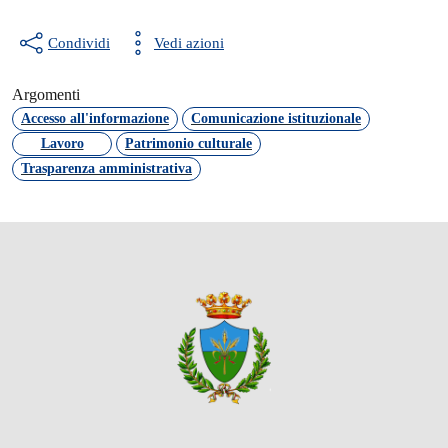
Condividi
Vedi azioni
Argomenti
Accesso all'informazione
Comunicazione istituzionale
Lavoro
Patrimonio culturale
Trasparenza amministrativa