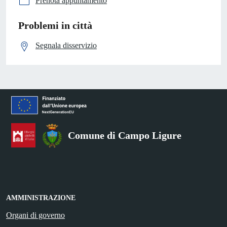
Prenota appuntamento
Problemi in città
Segnala disservizio
Comune di Campo Ligure
AMMINISTRAZIONE
Organi di governo