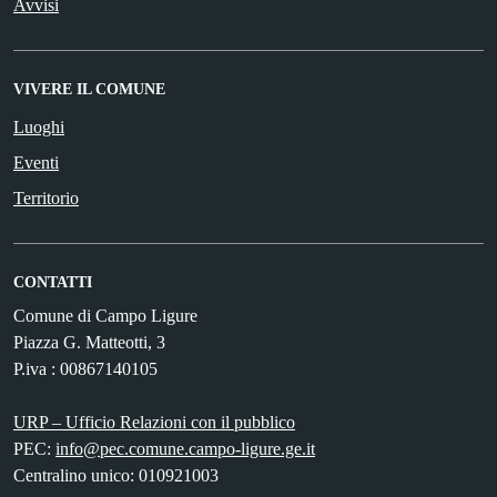
Avvisi
VIVERE IL COMUNE
Luoghi
Eventi
Territorio
CONTATTI
Comune di Campo Ligure
Piazza G. Matteotti, 3
P.iva : 00867140105
URP – Ufficio Relazioni con il pubblico
PEC:
info@pec.comune.campo-ligure.ge.it
Centralino unico: 010921003