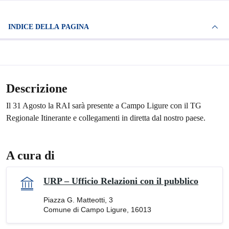
INDICE DELLA PAGINA
Descrizione
Il 31 Agosto la RAI sarà presente a Campo Ligure con il TG
Regionale Itinerante e collegamenti in diretta dal nostro paese.
A cura di
URP – Ufficio Relazioni con il pubblico
Piazza G. Matteotti, 3
Comune di Campo Ligure, 16013