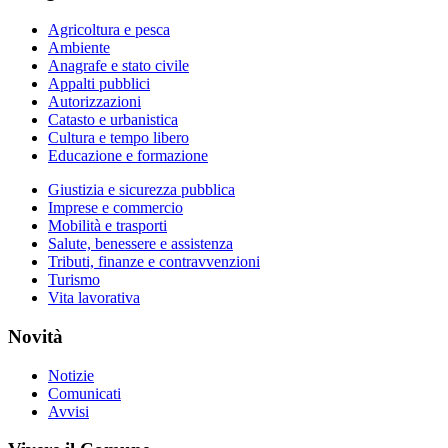
Agricoltura e pesca
Ambiente
Anagrafe e stato civile
Appalti pubblici
Autorizzazioni
Catasto e urbanistica
Cultura e tempo libero
Educazione e formazione
Giustizia e sicurezza pubblica
Imprese e commercio
Mobilità e trasporti
Salute, benessere e assistenza
Tributi, finanze e contravvenzioni
Turismo
Vita lavorativa
Novità
Notizie
Comunicati
Avvisi