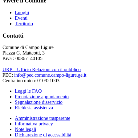
Vivere il Comune
Luoghi
Eventi
Territorio
Contatti
Comune di Campo Ligure
Piazza G. Matteotti, 3
P.iva : 00867140105
URP – Ufficio Relazioni con il pubblico
PEC:
info@pec.comune.campo-ligure.ge.it
Centralino unico: 010921003
Leggi le FAQ
Prenotazione appuntamento
Segnalazione disservizio
Richiesta assistenza
Amministrazione trasparente
Informativa privacy
Note legali
Dichiarazione di accessibilità