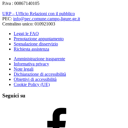
P.iva : 00867140105
URP – Ufficio Relazioni con il pubblico
PEC:
info@pec.comune.campo-ligure.ge.it
Centralino unico: 010921003
Leggi le FAQ
Prenotazione appuntamento
Segnalazione disservizio
Richiesta assistenza
Amministrazione trasparente
Informativa privacy
Note legali
Dichiarazione di accessibilità
Obiettivi di accessibilità
Cookie Policy (UE)
Seguici su