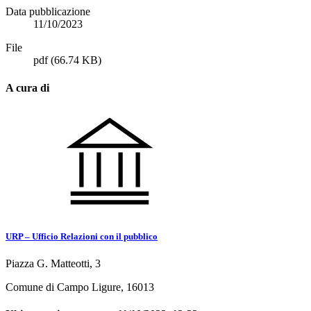
Data pubblicazione
11/10/2023
File
pdf
(66.74 KB)
A cura di
URP – Ufficio Relazioni con il pubblico
Piazza G. Matteotti, 3
Comune di Campo Ligure, 16013