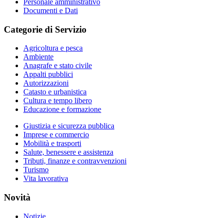
Personale amministrativo
Documenti e Dati
Categorie di Servizio
Agricoltura e pesca
Ambiente
Anagrafe e stato civile
Appalti pubblici
Autorizzazioni
Catasto e urbanistica
Cultura e tempo libero
Educazione e formazione
Giustizia e sicurezza pubblica
Imprese e commercio
Mobilità e trasporti
Salute, benessere e assistenza
Tributi, finanze e contravvenzioni
Turismo
Vita lavorativa
Novità
Notizie