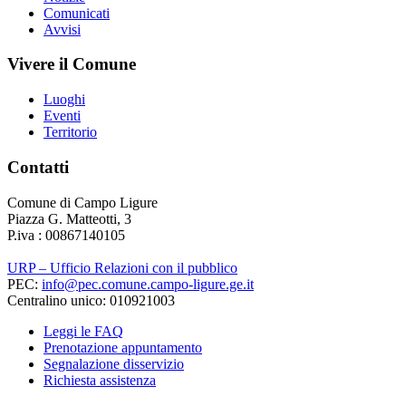
Comunicati
Avvisi
Vivere il Comune
Luoghi
Eventi
Territorio
Contatti
Comune di Campo Ligure
Piazza G. Matteotti, 3
P.iva : 00867140105
URP – Ufficio Relazioni con il pubblico
PEC:
info@pec.comune.campo-ligure.ge.it
Centralino unico: 010921003
Leggi le FAQ
Prenotazione appuntamento
Segnalazione disservizio
Richiesta assistenza