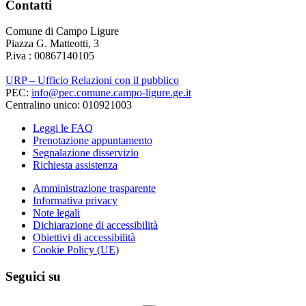
Contatti
Comune di Campo Ligure
Piazza G. Matteotti, 3
P.iva : 00867140105
URP – Ufficio Relazioni con il pubblico
PEC:
info@pec.comune.campo-ligure.ge.it
Centralino unico: 010921003
Leggi le FAQ
Prenotazione appuntamento
Segnalazione disservizio
Richiesta assistenza
Amministrazione trasparente
Informativa privacy
Note legali
Dichiarazione di accessibilità
Obiettivi di accessibilità
Cookie Policy (UE)
Seguici su