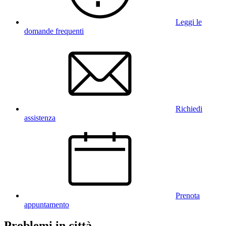
Leggi le
domande frequenti
Richiedi
assistenza
Prenota
appuntamento
Problemi in città