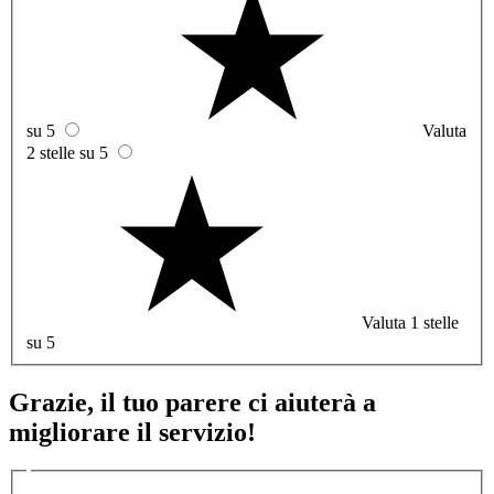
su 5
Valuta
2 stelle su 5
Valuta 1 stelle
su 5
Grazie, il tuo parere ci aiuterà a
migliorare il servizio!