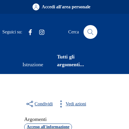
Accedi all'area personale
Facebook
Instagram
Seguici su:
Cerca
Tutti gli
Istruzione
argomenti...
Condividi
Vedi azioni
Argomenti
Accesso all'informazione