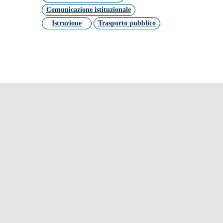
Comunicazione istituzionale
Istruzione
Trasporto pubblico