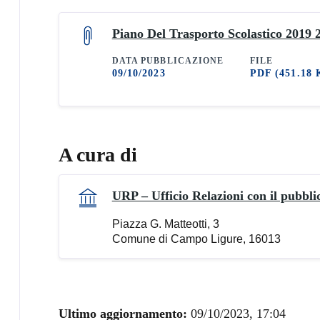
Piano Del Trasporto Scolastico 2019 
DATA PUBBLICAZIONE
FILE
09/10/2023
PDF
(451.18 
A cura di
URP – Ufficio Relazioni con il pubbli
Piazza G. Matteotti, 3
Comune di Campo Ligure, 16013
Ultimo aggiornamento:
09/10/2023, 17:04