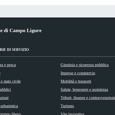
 di Campo Ligure
IE DI SERVIZIO
ra e pesca
Giustizia e sicurezza pubblica
e
Imprese e commercio
e stato civile
Mobilità e trasporti
ubblici
Salute, benessere e assistenza
zioni
Tributi, finanze e contravvenzioni
 urbanistica
Turismo
 tempo libero
Vita lavorativa