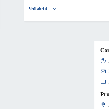
Vedi altri 4
Con
Pro