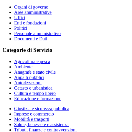
Organi di governo
Aree amministrative
Uffici
Enti e fondazioni
Politici
Personale amministrativo
Documenti e Dati
Categorie di Servizio
Agricoltura e pesca
Ambiente
Anagrafe e stato civile
Appalti pubblici
Autorizzazioni
Catasto e urbanistica
Cultura e tempo libero
Educazione e formazione
Giustizia e sicurezza pubblica
Imprese e commercio
Mobilità e trasporti
Salute, benessere e assistenza
Tributi, finanze e contravvenzioni