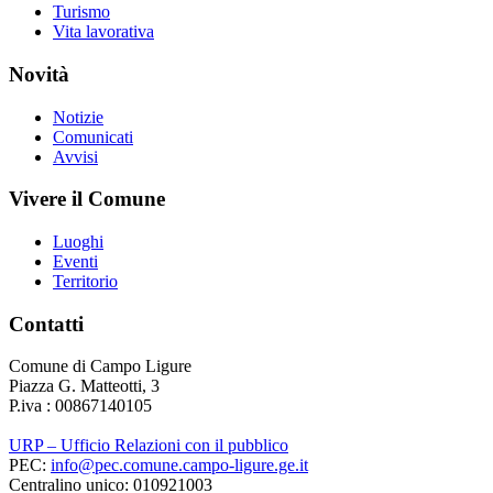
Turismo
Vita lavorativa
Novità
Notizie
Comunicati
Avvisi
Vivere il Comune
Luoghi
Eventi
Territorio
Contatti
Comune di Campo Ligure
Piazza G. Matteotti, 3
P.iva : 00867140105
URP – Ufficio Relazioni con il pubblico
PEC:
info@pec.comune.campo-ligure.ge.it
Centralino unico: 010921003