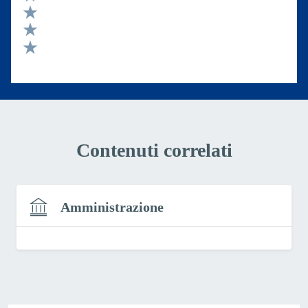
Valuta 4 stelle su 5
Valuta 3 stelle su 5
Valuta 2 stelle su 5
Valuta 1 stelle su 5
Contenuti correlati
Amministrazione