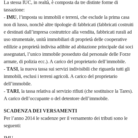
La stessa IUC, in realtà, è composta da tre distinte forme di
tassazione:
-
IMU
, l’imposta su immobili e terreni, che esclude la prima casa
non di lusso, nonchè altre tipologie di fabbricati (fabbricati costruiti
e destinati dall’impresa costruttrice alla vendita, fabbricati rurali ad
uso strumentale, unità immobiliari di proprietà delle cooperative
edilizie a proprietà indivisa adibite ad abitazione principale dai soci
assegnatari, l’unico immobile posseduto dal personale delle Forze
armate, di polizia ecc.). A carico del proprietario dell’immobile.
-
TASI
, la nuova tassa sui servizi indivisibili che riguarda tutti gli
immobili, esclusi i terreni agricoli. A carico del proprietario
dell’immobile.
-
TARI
, la tassa relativa al servizio rifiuti (che sostituisce la Tares).
A carico dell’occupante o del detentore dell’immobile.
SCADENZA DEI VERSAMENTI
Per l’anno 2014 le scadenze per il versamento dei tributi sono le
seguenti:
IMU