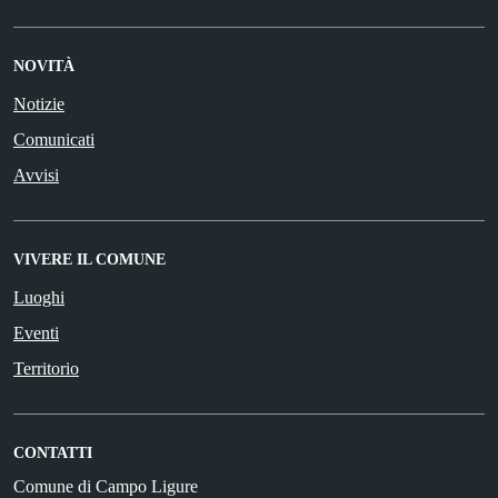
NOVITÀ
Notizie
Comunicati
Avvisi
VIVERE IL COMUNE
Luoghi
Eventi
Territorio
CONTATTI
Comune di Campo Ligure