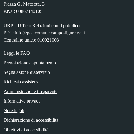
Piazza G. Matteotti, 3
P.iva : 00867140105
URP – Ufficio Relazioni con il pubblico
PEC:
info@pec.comune.campo-ligure.ge.it
Centralino unico: 010921003
Leggi le FAQ
Prenotazione appuntamento
Segnalazione disservizio
Richiesta assistenza
Amministrazione trasparente
Informativa privacy
Note legali
Dichiarazione di accessibilità
Obiettivi di accessibilità