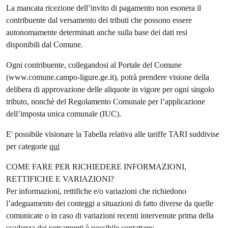
La mancata ricezione dell’invito di pagamento non esonera il
contribuente dal versamento dei tributi che possono essere
autonomamente determinati anche sulla base dei dati resi
disponibili dal Comune.
Ogni contribuente, collegandosi al Portale del Comune
(www.comune.campo-ligure.ge.it), potrà prendere visione della
delibera di approvazione delle aliquote in vigore per ogni singolo
tributo, nonchè del Regolamento Comunale per l’applicazione
dell’imposta unica comunale (IUC).
E' possibile visionare la Tabella relativa alle tariffe TARI suddivise
per categorie
qui
COME FARE PER RICHIEDERE INFORMAZIONI,
RETTIFICHE E VARIAZIONI?
Per informazioni, rettifiche e/o variazioni che richiedono
l’adeguamento dei conteggi a situazioni di fatto diverse da quelle
comunicate o in caso di variazioni recenti intervenute prima della
scadenza dei versamenti è possibile contattare: