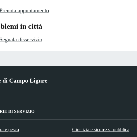
Prenota appuntamento
blemi in città
Segnala disservizio
 di Campo Ligure
IE DI SERVIZIO
ra e pesca
Giustizia e sicurezza pubblica