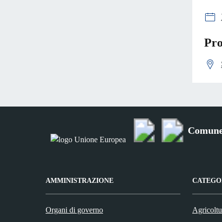
Pro
Comune
AMMINISTRAZIONE
CATEGOR
Organi di governo
Agricoltu