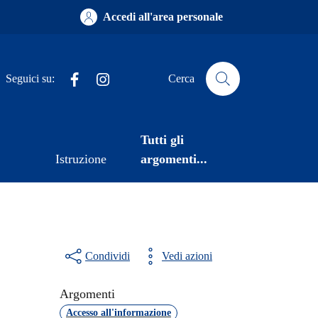
Accedi all'area personale
Facebook
Instagram
Seguici su:
Cerca
Tutti gli
Istruzione
argomenti...
Condividi
Vedi azioni
Argomenti
Accesso all'informazione