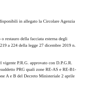
isponibili in allegato la Circolare Agenzia
o o restauro della facciata esterna degli
da 219 a 224 della legge 27 dicembre 2019 n.
el vigente P.R.G. approvato con D.P.G.R.
al suddetto PRG quali zone RE-AS e RE-B1-
one A e B del Decreto Ministeriale 2 aprile