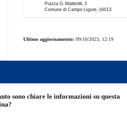
Piazza G. Matteotti, 3
Comune di Campo Ligure, 16013
Ultimo aggiornamento:
09/10/2023, 12:19
nto sono chiare le informazioni su questa
ina?
a 5 stelle su 5