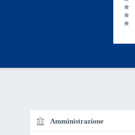
Valut
Valut
Valut
Valut
Amministrazione