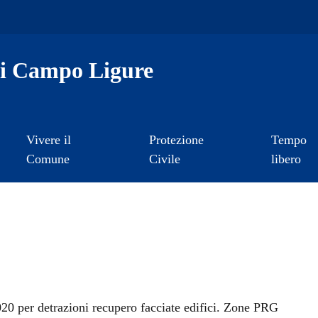
i Campo Ligure
Vivere il
Protezione
Tempo
Comune
Civile
libero
a
020 per detrazioni recupero facciate edifici. Zone PRG