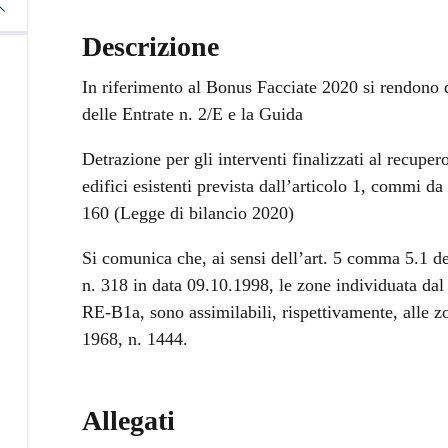
Descrizione
In riferimento al Bonus Facciate 2020 si rendono d
delle Entrate n. 2/E e la Guida
Detrazione per gli interventi finalizzati al recuper
edifici esistenti prevista dall’articolo 1, commi 
160 (Legge di bilancio 2020)
Si comunica che, ai sensi dell’art. 5 comma 5.1 d
n. 318 in data 09.10.1998, le zone individuata d
RE-B1a, sono assimilabili, rispettivamente, alle z
1968, n. 1444.
Allegati