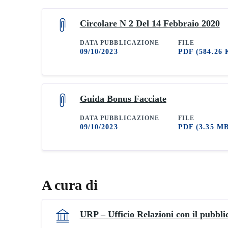
Circolare N 2 Del 14 Febbraio 2020
DATA PUBBLICAZIONE
FILE
09/10/2023
PDF
(584.26 
Guida Bonus Facciate
DATA PUBBLICAZIONE
FILE
09/10/2023
PDF
(3.35 M
A cura di
URP – Ufficio Relazioni con il pubbli